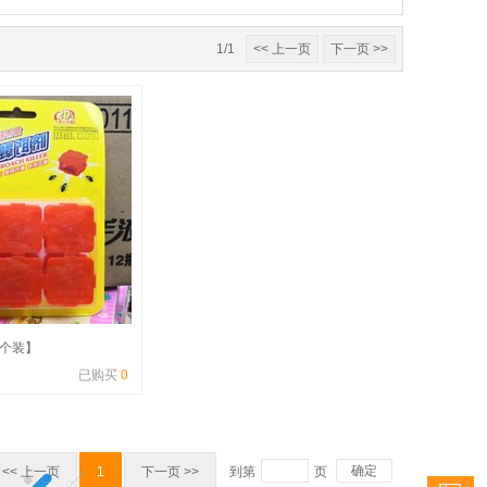
1/1
<< 上一页
下一页 >>
6个装】
已购买
0
确定
<< 上一页
1
下一页 >>
到第
页