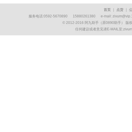
首页
|
点货
|
服务电话:0592-5670890 15880261380 e-mail: zivum
© 2012-2016 阿九助手（原0890助手） 
任何建议或者意见请E-MAIL至:ziv