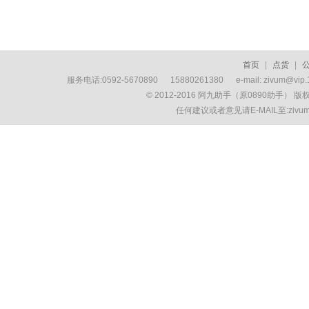
首页
|
点货
|
服务电话:0592-5670890 15880261380 e-mail: zivum
© 2012-2016 阿九助手（原0890助手） 
任何建议或者意见请E-MAIL至:ziv