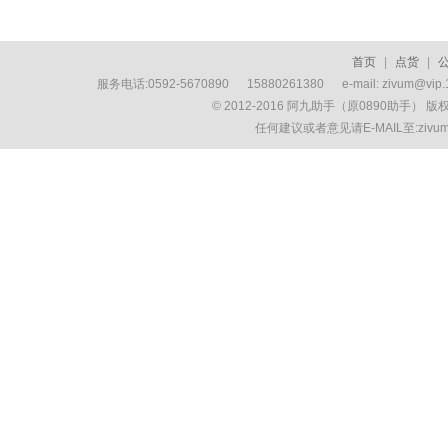
首页
|
点货
|
服务电话:0592-5670890 15880261380 e-mail: zivum
© 2012-2016 阿九助手（原0890助手） 
任何建议或者意见请E-MAIL至:ziv